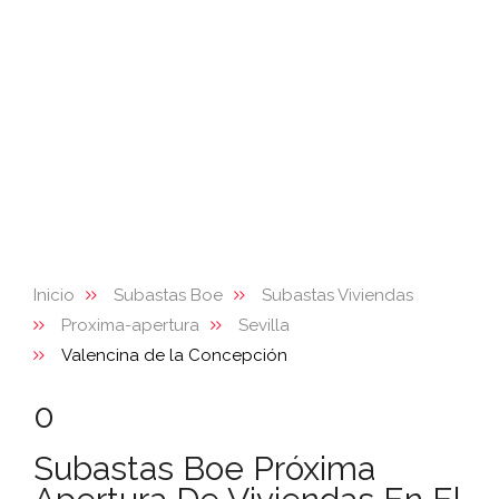
Inicio
Subastas Boe
Subastas Viviendas
Proxima-apertura
Sevilla
Valencina de la Concepción
0
Subastas Boe Próxima