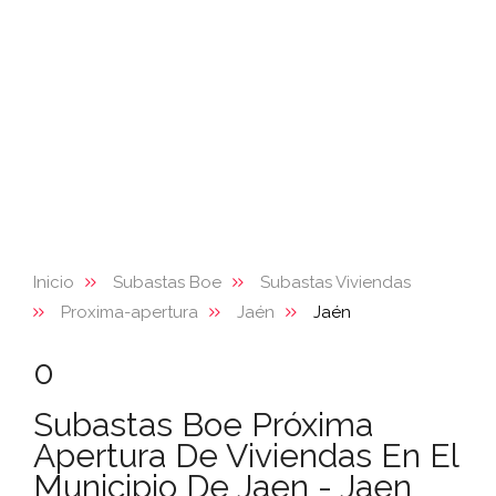
Inicio
Subastas Boe
Subastas Viviendas
Proxima-apertura
Jaén
Jaén
0
Subastas Boe Próxima
Apertura De Viviendas En El
Municipio De Jaen - Jaen