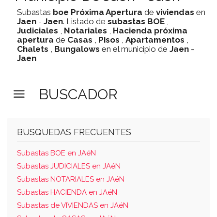
Subastas
boe
Próxima Apertura
de
viviendas
en
Jaen
-
Jaen
. Listado de
subastas
BOE
,
Judiciales
,
Notariales
,
Hacienda
próxima
apertura
de
Casas
,
Pisos
,
Apartamentos
,
Chalets
,
Bungalows
en el municipio de
Jaen
-
Jaen
BUSCADOR
BUSQUEDAS FRECUENTES
Subastas BOE en JAéN
Subastas JUDICIALES en JAéN
Subastas NOTARIALES en JAéN
Subastas HACIENDA en JAéN
Subastas de VIVIENDAS en JAéN