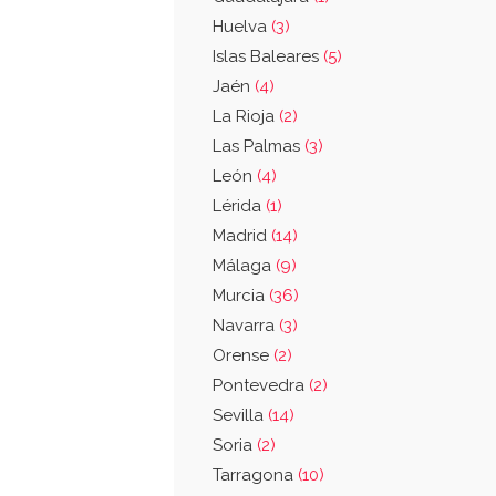
Huelva
(3)
Islas Baleares
(5)
Jaén
(4)
La Rioja
(2)
Las Palmas
(3)
León
(4)
Lérida
(1)
Madrid
(14)
Málaga
(9)
Murcia
(36)
Navarra
(3)
Orense
(2)
Pontevedra
(2)
Sevilla
(14)
Soria
(2)
Tarragona
(10)