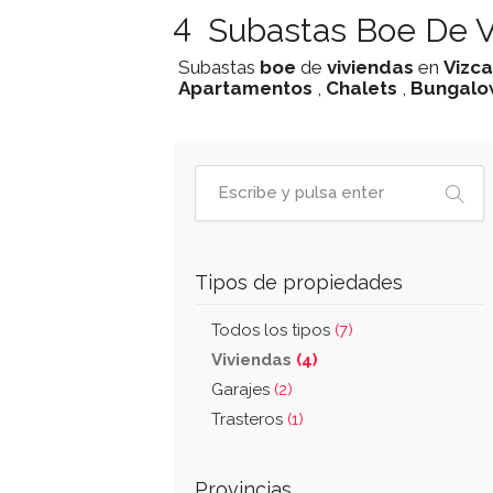
4
Subastas Boe De V
Subastas
boe
de
viviendas
en
Vizc
Apartamentos
,
Chalets
,
Bungalo
Tipos de propiedades
Todos los tipos
(7)
Viviendas
(4)
Garajes
(2)
Trasteros
(1)
Provincias