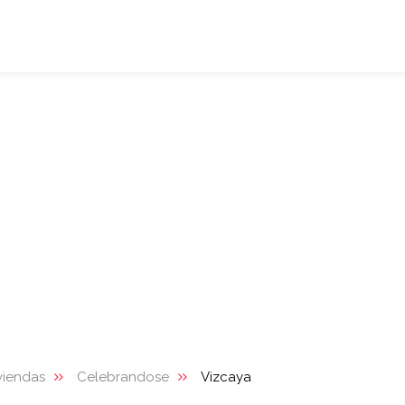
viendas
Celebrandose
Vizcaya