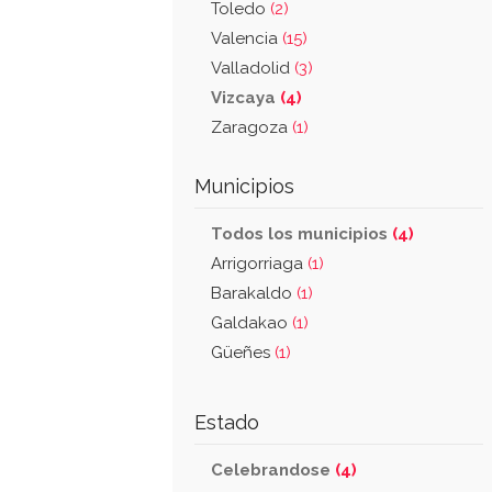
Toledo
(2)
Valencia
(15)
Valladolid
(3)
Vizcaya
(4)
Zaragoza
(1)
Municipios
Todos los municipios
(4)
Arrigorriaga
(1)
Barakaldo
(1)
Galdakao
(1)
Güeñes
(1)
Estado
Celebrandose
(4)