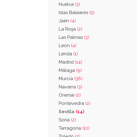
Huelva
(3)
Islas Baleares
(5)
Jaén
(4)
La Rioja
(2)
Las Palmas
(3)
León
(4)
Lérida
(1)
Madrid
(14)
Málaga
(9)
Murcia
(36)
Navarra
(3)
Orense
(2)
Pontevedra
(2)
Sevilla
(14)
Soria
(2)
Tarragona
(10)
Toledo
(2)