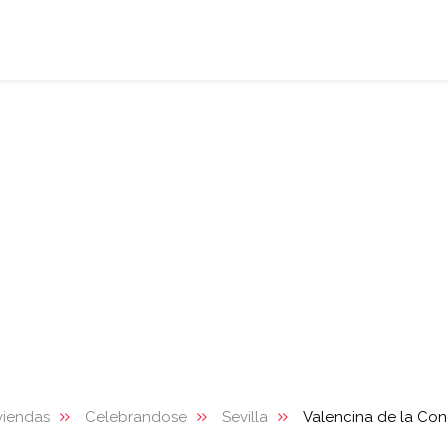
viendas
Celebrandose
Sevilla
Valencina de la Co