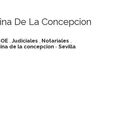
cina De La Concepcion
BOE
,
Judiciales
,
Notariales
,
ina de la concepcion
-
Sevilla