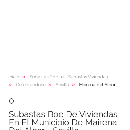
Inicio
Subastas Boe
Subastas Viviendas
Celebrandose
Sevilla
Mairena del Alcor
0
Subastas Boe De Viviendas
En El Municipio De Mairena