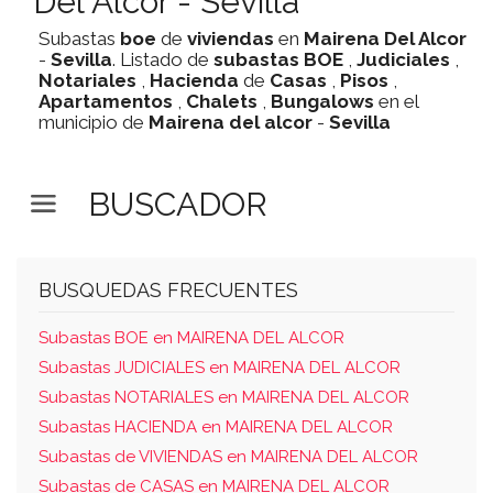
Del Alcor - Sevilla
Subastas
boe
de
viviendas
en
Mairena Del Alcor
-
Sevilla
. Listado de
subastas
BOE
,
Judiciales
,
Notariales
,
Hacienda
de
Casas
,
Pisos
,
Apartamentos
,
Chalets
,
Bungalows
en el
municipio de
Mairena del alcor
-
Sevilla
BUSCADOR
BUSQUEDAS FRECUENTES
Subastas BOE en MAIRENA DEL ALCOR
Subastas JUDICIALES en MAIRENA DEL ALCOR
Subastas NOTARIALES en MAIRENA DEL ALCOR
Subastas HACIENDA en MAIRENA DEL ALCOR
Subastas de VIVIENDAS en MAIRENA DEL ALCOR
Subastas de CASAS en MAIRENA DEL ALCOR