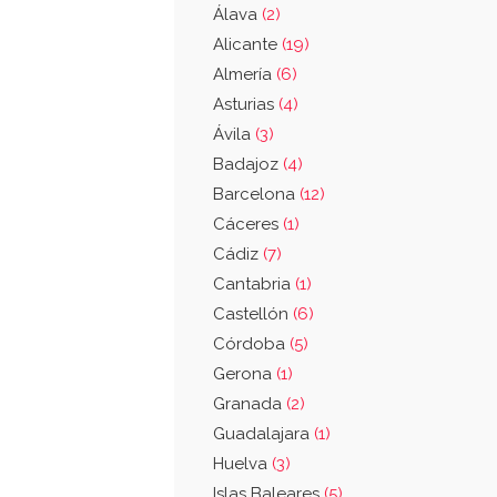
Álava
(2)
Alicante
(19)
Almería
(6)
Asturias
(4)
Ávila
(3)
Badajoz
(4)
Barcelona
(12)
Cáceres
(1)
Cádiz
(7)
Cantabria
(1)
Castellón
(6)
Córdoba
(5)
Gerona
(1)
Granada
(2)
Guadalajara
(1)
Huelva
(3)
Islas Baleares
(5)