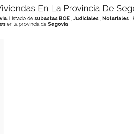
iviendas En La Provincia De Seg
via
. Listado de
subastas
BOE
,
Judiciales
,
Notariales
,
ws
en la provincia de
Segovia