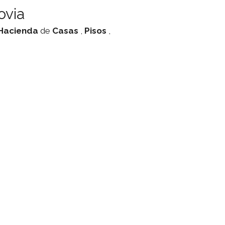
ovia
Hacienda
de
Casas
,
Pisos
,