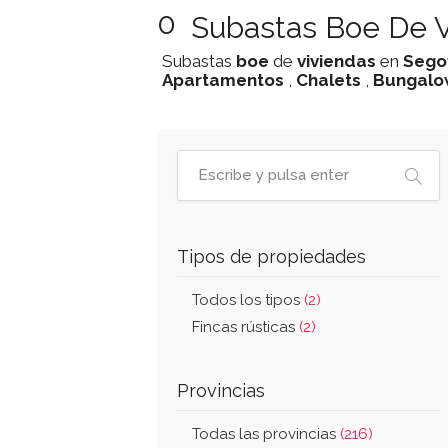
0
Subastas Boe De V
Subastas
boe
de
viviendas
en
Sego
Apartamentos
,
Chalets
,
Bungalo
Tipos de propiedades
Todos los tipos
(2)
Fincas rústicas
(2)
Provincias
Todas las provincias
(216)