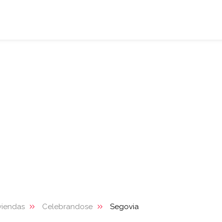
viendas
Celebrandose
Segovia