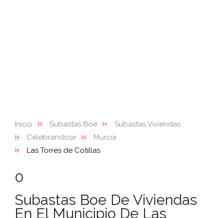
Inicio
Subastas Boe
Subastas Viviendas
Celebrandose
Murcia
Las Torres de Cotillas
0
Subastas Boe De Viviendas
En El Municipio De Las