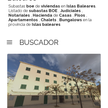
Subastas
boe
de
viviendas
en
Islas Baleares
.
Listado de
subastas
BOE
,
Judiciales
,
Notariales
,
Hacienda
de
Casas
,
Pisos
,
Apartamentos
,
Chalets
,
Bungalows
en la
provincia de
Islas baleares
BUSCADOR