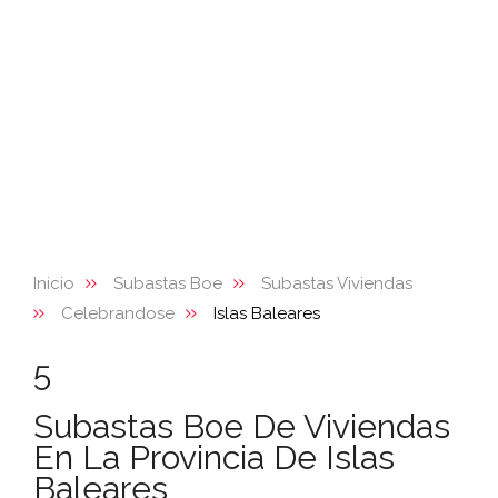
Inicio
Subastas Boe
Subastas Viviendas
Celebrandose
Islas Baleares
5
Subastas Boe De Viviendas
En La Provincia De Islas
Baleares