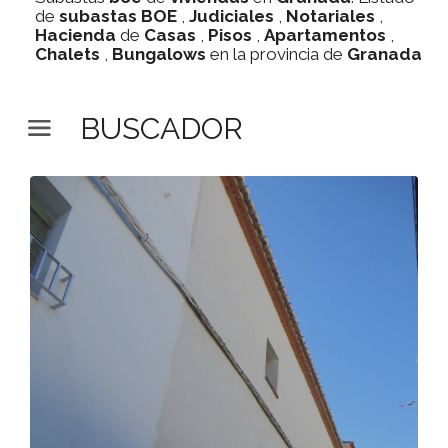
de
subastas
BOE
,
Judiciales
,
Notariales
,
Hacienda
de
Casas
,
Pisos
,
Apartamentos
,
Chalets
,
Bungalows
en la provincia de
Granada
BUSCADOR