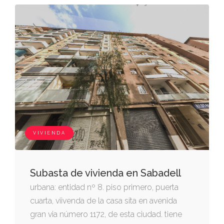
VIVIENDA
Subasta de vivienda en Sabadell
urbana: entidad nº 8. piso primero, puerta
cuarta, viivenda de la casa sita en avenida
gran via número 1172, de esta ciudad. tiene