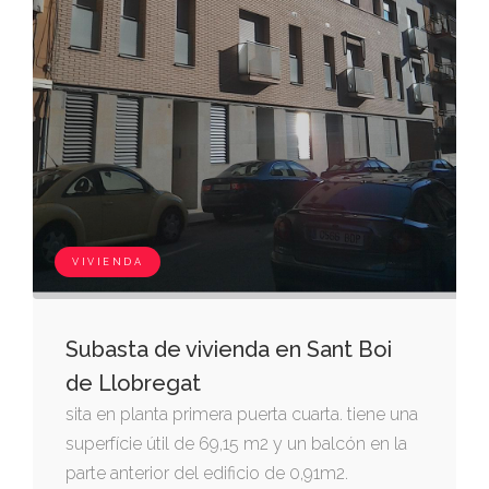
VIVIENDA
Subasta de vivienda en Sant Boi
de Llobregat
sita en planta primera puerta cuarta. tiene una
superfície útil de 69,15 m2 y un balcón en la
parte anterior del edificio de 0,91m2.