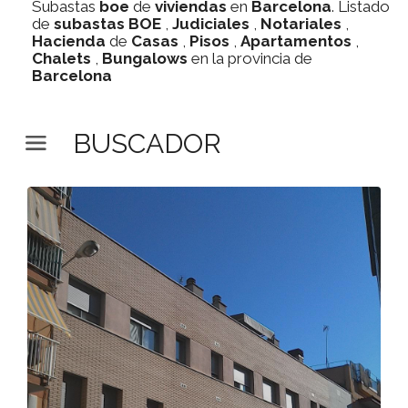
Subastas
boe
de
viviendas
en
Barcelona
. Listado
de
subastas
BOE
,
Judiciales
,
Notariales
,
Hacienda
de
Casas
,
Pisos
,
Apartamentos
,
Chalets
,
Bungalows
en la provincia de
Barcelona
BUSCADOR