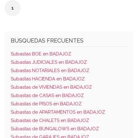
mérida, al tomo 2.512, libro 1.130, folio 51, finca
1
nº 93.507.
BUSQUEDAS FRECUENTES
Subastas BOE en BADAJOZ
Subastas JUDICIALES en BADAJOZ
Subastas NOTARIALES en BADAJOZ
Subastas HACIENDA en BADAJOZ
Subastas de VIVIENDAS en BADAJOZ
Subastas de CASAS en BADAJOZ
Subastas de PISOS en BADAJOZ
Subastas de APARTAMENTOS en BADAJOZ
Subastas de CHALETS en BADAJOZ
Subastas de BUNGALOWS en BADAJOZ
Subastas de GARAJES en BADAJOZ