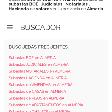
subastas
BOE
,
Judiciales
,
Notariales
,
Hacienda
de
solares
en la provincia de
Almeria
BUSCADOR
BUSQUEDAS FRECUENTES
Subastas BOE en ALMERíA
Subastas JUDICIALES en ALMERíA
Subastas NOTARIALES en ALMERíA
Subastas HACIENDA en ALMERíA
Subastas de VIVIENDAS en ALMERíA
Subastas de CASAS en ALMERíA
Subastas de PISOS en ALMERíA
Subastas de APARTAMENTOS en ALMERíA
Subastas de CHALETS en ALMERíA