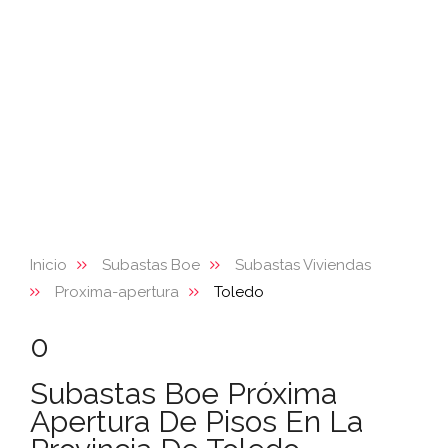
Inicio
Subastas Boe
Subastas Viviendas
Proxima-apertura
Toledo
0
Subastas Boe Próxima
Apertura De Pisos En La