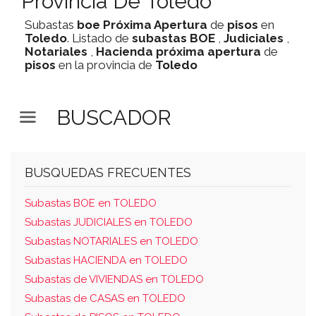
Provincia De Toledo
Subastas
boe
Próxima Apertura
de
pisos
en
Toledo
. Listado de
subastas
BOE
,
Judiciales
,
Notariales
,
Hacienda
próxima apertura
de
pisos
en la provincia de
Toledo
BUSCADOR
BUSQUEDAS FRECUENTES
Subastas BOE en TOLEDO
Subastas JUDICIALES en TOLEDO
Subastas NOTARIALES en TOLEDO
Subastas HACIENDA en TOLEDO
Subastas de VIVIENDAS en TOLEDO
Subastas de CASAS en TOLEDO