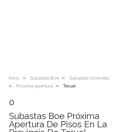
Inicio
Subastas Boe
Subastas Viviendas
Proxima-apertura
Teruel
0
Subastas Boe Próxima
Apertura De Pisos En La