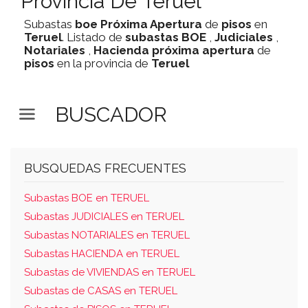
Provincia De Teruel
Subastas
boe
Próxima Apertura
de
pisos
en
Teruel
. Listado de
subastas
BOE
,
Judiciales
,
Notariales
,
Hacienda
próxima apertura
de
pisos
en la provincia de
Teruel
BUSCADOR
BUSQUEDAS FRECUENTES
Subastas BOE en TERUEL
Subastas JUDICIALES en TERUEL
Subastas NOTARIALES en TERUEL
Subastas HACIENDA en TERUEL
Subastas de VIVIENDAS en TERUEL
Subastas de CASAS en TERUEL