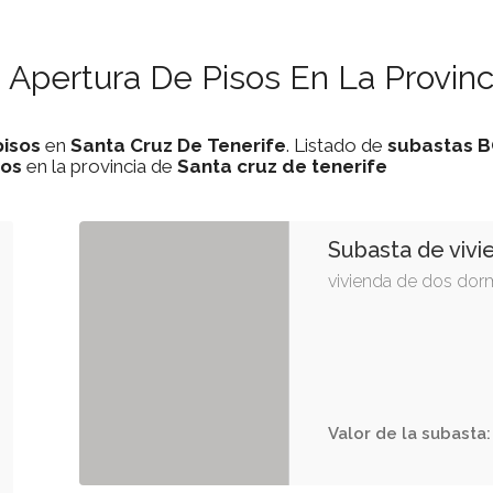
Apertura De Pisos En La Provinc
pisos
en
Santa Cruz De Tenerife
. Listado de
subastas
B
sos
en la provincia de
Santa cruz de tenerife
Subasta de vivi
vivienda de dos dorm
Valor de la subasta: