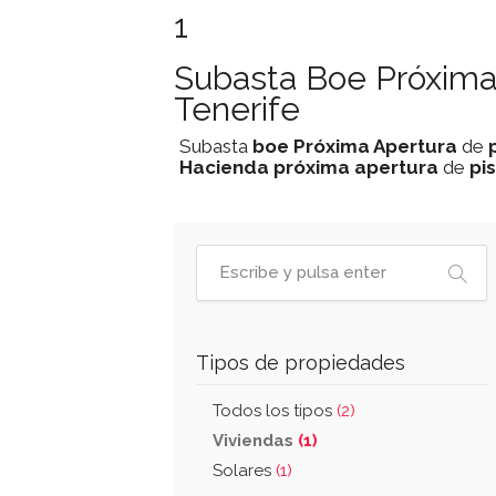
1
Subasta Boe Próxima 
Tenerife
Subasta
boe
Próxima Apertura
de
Hacienda
próxima apertura
de
pi
Tipos de propiedades
Todos los tipos
(2)
Viviendas
(1)
Solares
(1)