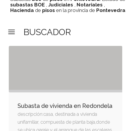
subastas
BOE
,
Judiciales
,
Notariales
,
Hacienda
de
pisos
en la provincia de
Pontevedra
BUSCADOR
Subasta de vivienda en Redondela
descripción:casa, destinada a vivienda
unifamiliar, compuesta de planta baja,donde
se ubica garaje y el arranque de las escaleras,