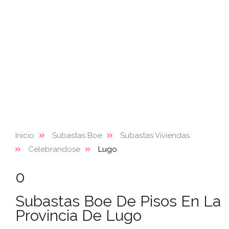
Inicio
Subastas Boe
Subastas Viviendas
Celebrandose
Lugo
0
Subastas Boe De Pisos En La
Provincia De Lugo