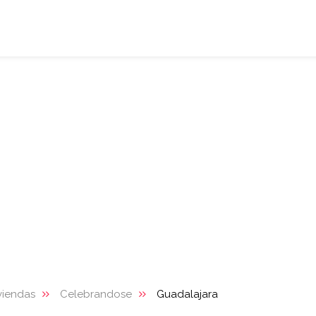
viendas
Celebrandose
Guadalajara