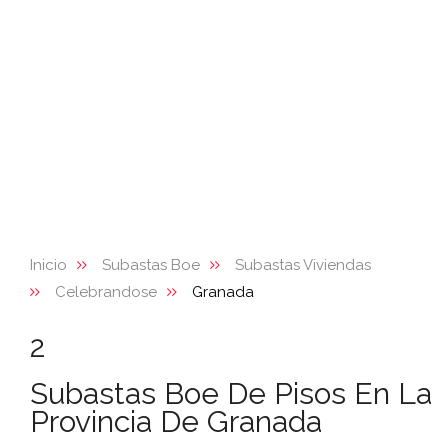
Inicio
Subastas Boe
Subastas Viviendas
Celebrandose
Granada
2
Subastas Boe De Pisos En La
Provincia De Granada