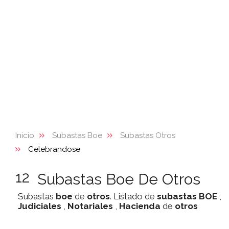
Inicio
Subastas Boe
Subastas Otros
Celebrandose
12
Subastas Boe De Otros
Subastas
boe
de
otros
. Listado de
subastas
BOE
,
Judiciales
,
Notariales
,
Hacienda
de
otros