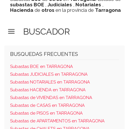
subastas
BOE
,
Judiciales
,
Notariales
,
Hacienda
de
otros
en la provincia de
Tarragona
BUSCADOR
BUSQUEDAS FRECUENTES
Subastas BOE en TARRAGONA
Subastas JUDICIALES en TARRAGONA
Subastas NOTARIALES en TARRAGONA
Subastas HACIENDA en TARRAGONA
Subastas de VIVIENDAS en TARRAGONA
Subastas de CASAS en TARRAGONA
Subastas de PISOS en TARRAGONA
Subastas de APARTAMENTOS en TARRAGONA
Subastas de CHALETS en TARRAGONA