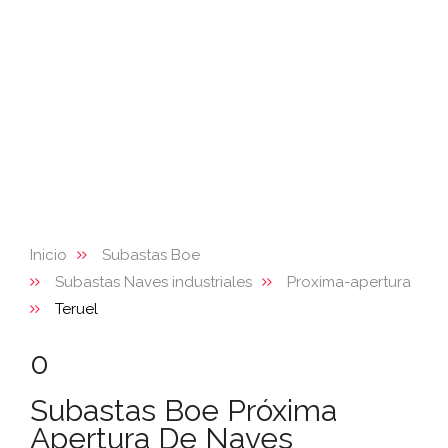
Inicio
Subastas Boe
Subastas Naves industriales
Proxima-apertura
Teruel
0
Subastas Boe Próxima
Apertura De Naves