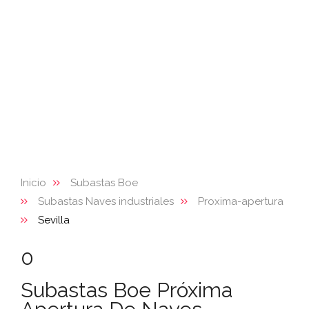
Inicio
Subastas Boe
Subastas Naves industriales
Proxima-apertura
Sevilla
0
Subastas Boe Próxima