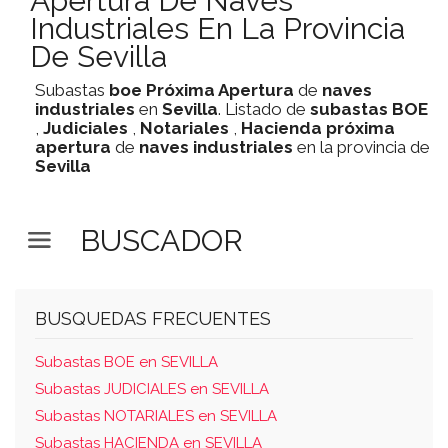
Apertura De Naves
Industriales En La Provincia
De Sevilla
Subastas
boe
Próxima Apertura
de
naves
industriales
en
Sevilla
. Listado de
subastas
BOE
,
Judiciales
,
Notariales
,
Hacienda
próxima
apertura
de
naves industriales
en la provincia de
Sevilla
BUSCADOR
BUSQUEDAS FRECUENTES
Subastas BOE en SEVILLA
Subastas JUDICIALES en SEVILLA
Subastas NOTARIALES en SEVILLA
Subastas HACIENDA en SEVILLA