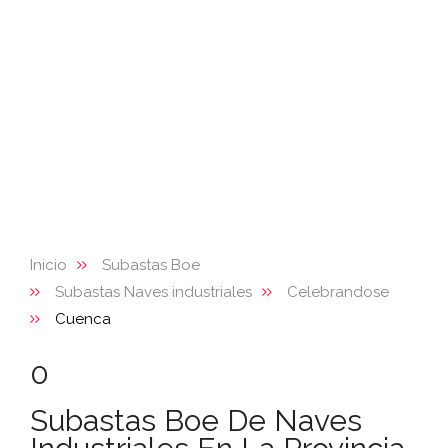
Inicio
Subastas Boe
Subastas Naves industriales
Celebrandose
Cuenca
0
Subastas Boe De Naves