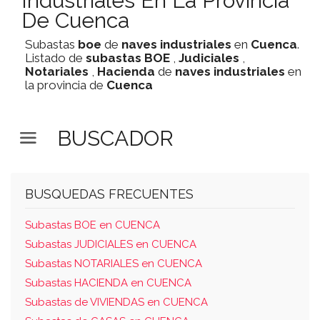
Industriales En La Provincia
De Cuenca
Subastas
boe
de
naves industriales
en
Cuenca
.
Listado de
subastas
BOE
,
Judiciales
,
Notariales
,
Hacienda
de
naves industriales
en
la provincia de
Cuenca
BUSCADOR
BUSQUEDAS FRECUENTES
Subastas BOE en CUENCA
Subastas JUDICIALES en CUENCA
Subastas NOTARIALES en CUENCA
Subastas HACIENDA en CUENCA
Subastas de VIVIENDAS en CUENCA