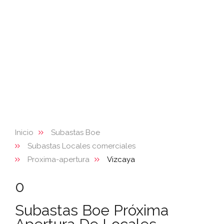
Inicio
Subastas Boe
Subastas Locales comerciales
Proxima-apertura
Vizcaya
0
Subastas Boe Próxima