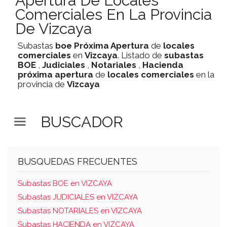
Apertura De Locales
Comerciales En La Provincia
De Vizcaya
Subastas
boe
Próxima Apertura
de
locales
comerciales
en
Vizcaya
. Listado de
subastas
BOE
,
Judiciales
,
Notariales
,
Hacienda
próxima apertura
de
locales comerciales
en la
provincia de
Vizcaya
BUSCADOR
BUSQUEDAS FRECUENTES
Subastas BOE en VIZCAYA
Subastas JUDICIALES en VIZCAYA
Subastas NOTARIALES en VIZCAYA
Subastas HACIENDA en VIZCAYA