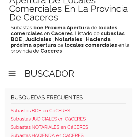
Apertura De Locales
Comerciales En La Provincia
De Caceres
Subastas
boe
Próxima Apertura
de
locales
comerciales
en
Caceres
. Listado de
subastas
BOE
,
Judiciales
,
Notariales
,
Hacienda
próxima apertura
de
locales comerciales
en la
provincia de
Caceres
BUSCADOR
BUSQUEDAS FRECUENTES
Subastas BOE en CáCERES
Subastas JUDICIALES en CáCERES
Subastas NOTARIALES en CáCERES
Subastas HACIENDA en CáCERES