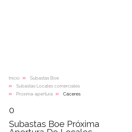
Inicio
Subastas Boe
Subastas Locales comerciales
Proxima-apertura
Cáceres
0
Subastas Boe Próxima