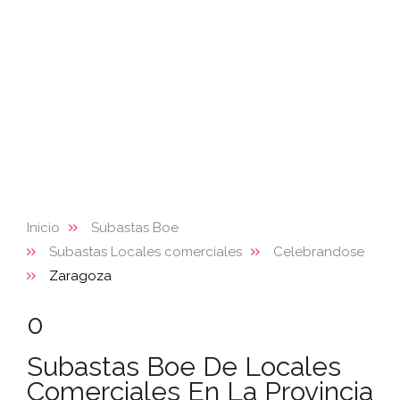
Inicio
Subastas Boe
Subastas Locales comerciales
Celebrandose
Zaragoza
0
Subastas Boe De Locales
Comerciales En La Provincia