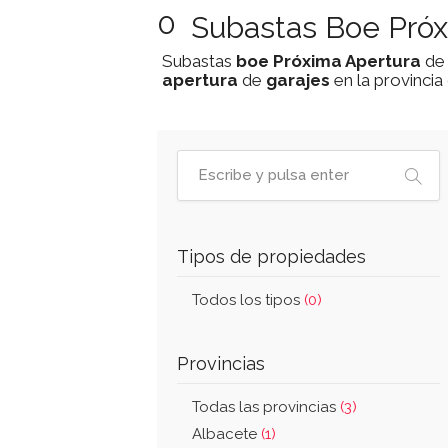
0
Subastas Boe Próx
Subastas
boe
Próxima Apertura
d
apertura
de
garajes
en la provincia
Tipos de propiedades
Todos los tipos
(0)
Provincias
Todas las provincias
(3)
Albacete
(1)