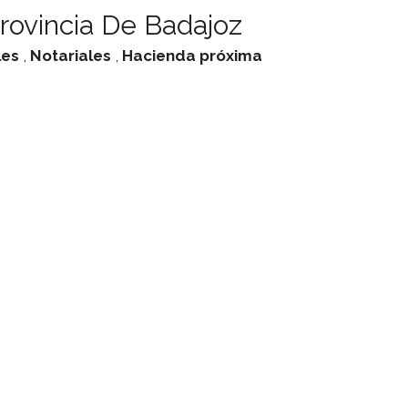
rovincia De Badajoz
les
,
Notariales
,
Hacienda
próxima