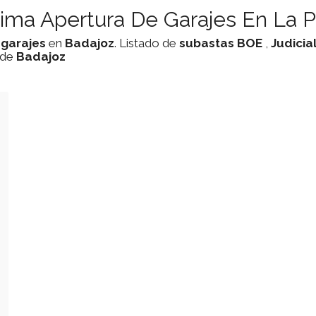
ima Apertura De Garajes En La P
e
garajes
en
Badajoz
. Listado de
subastas
BOE
,
Judicia
 de
Badajoz