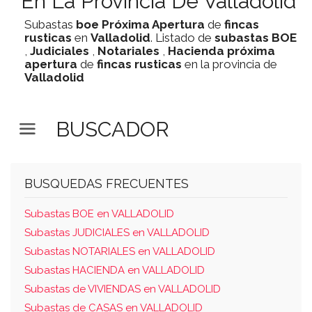
En La Provincia De Valladolid
Subastas
boe
Próxima Apertura
de
fincas
rusticas
en
Valladolid
. Listado de
subastas
BOE
,
Judiciales
,
Notariales
,
Hacienda
próxima
apertura
de
fincas rusticas
en la provincia de
Valladolid
BUSCADOR
BUSQUEDAS FRECUENTES
Subastas BOE en VALLADOLID
Subastas JUDICIALES en VALLADOLID
Subastas NOTARIALES en VALLADOLID
Subastas HACIENDA en VALLADOLID
Subastas de VIVIENDAS en VALLADOLID
Subastas de CASAS en VALLADOLID