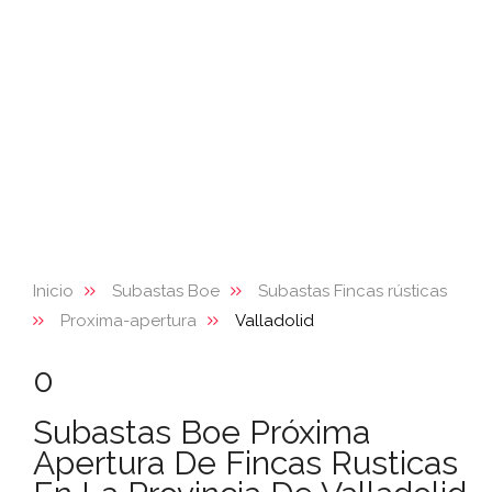
Inicio
Subastas Boe
Subastas Fincas rústicas
Proxima-apertura
Valladolid
0
Subastas Boe Próxima
Apertura De Fincas Rusticas