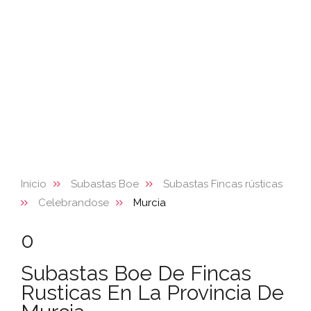
Inicio
Subastas Boe
Subastas Fincas rústicas
Celebrandose
Murcia
0
Subastas Boe De Fincas
Rusticas En La Provincia De