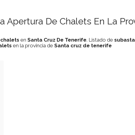
 Apertura De Chalets En La Prov
e
chalets
en
Santa Cruz De Tenerife
. Listado de
subasta
alets
en la provincia de
Santa cruz de tenerife