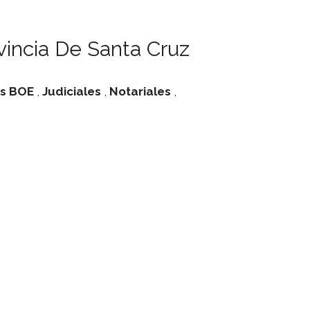
incia De Santa Cruz
s
BOE
,
Judiciales
,
Notariales
,