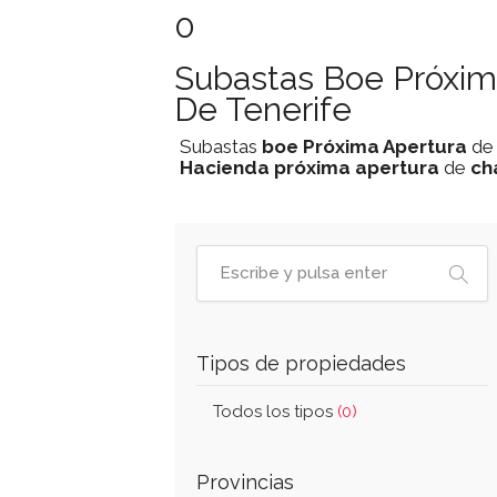
0
Subastas Boe Próxima
De Tenerife
Subastas
boe
Próxima Apertura
d
Hacienda
próxima apertura
de
ch
Tipos de propiedades
Todos los tipos
(0)
Provincias