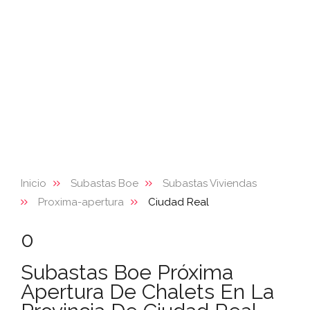
Inicio
Subastas Boe
Subastas Viviendas
Proxima-apertura
Ciudad Real
0
Subastas Boe Próxima
Apertura De Chalets En La