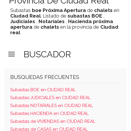
Provincia De Ciudad Real
Subastas
boe
Próxima Apertura
de
chalets
en
Ciudad Real
. Listado de
subastas
BOE
,
Judiciales
,
Notariales
,
Hacienda
próxima
apertura
de
chalets
en la provincia de
Ciudad
real
BUSCADOR
BUSQUEDAS FRECUENTES
Subastas BOE en CIUDAD REAL
Subastas JUDICIALES en CIUDAD REAL
Subastas NOTARIALES en CIUDAD REAL
Subastas HACIENDA en CIUDAD REAL
Subastas de VIVIENDAS en CIUDAD REAL
Subastas de CASAS en CIUDAD REAL