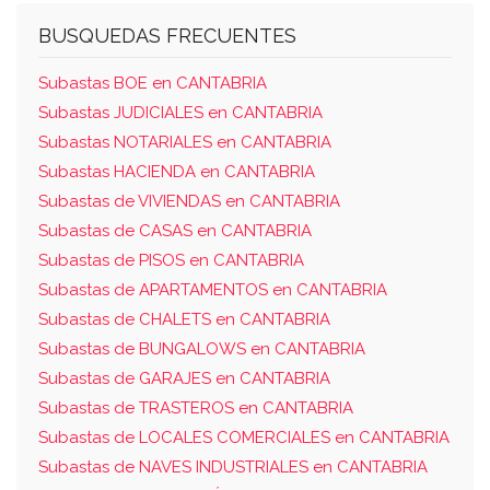
vivienda letra a de la planta primera del portal
BUSQUEDAS FRECUENTES
número 6 y al oeste, viviendas letras a y b de
Subastas BOE en CANTABRIA
su mismo portal.
Subastas JUDICIALES en CANTABRIA
Subastas NOTARIALES en CANTABRIA
Subastas HACIENDA en CANTABRIA
Subastas de VIVIENDAS en CANTABRIA
Subastas de CASAS en CANTABRIA
Subastas de PISOS en CANTABRIA
Subastas de APARTAMENTOS en CANTABRIA
Subastas de CHALETS en CANTABRIA
Subastas de BUNGALOWS en CANTABRIA
Subastas de GARAJES en CANTABRIA
Subastas de TRASTEROS en CANTABRIA
Subastas de LOCALES COMERCIALES en CANTABRIA
Subastas de NAVES INDUSTRIALES en CANTABRIA