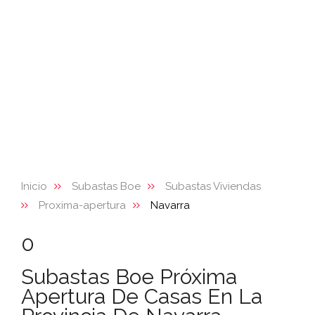
Inicio
Subastas Boe
Subastas Viviendas
Proxima-apertura
Navarra
0
Subastas Boe Próxima
Apertura De Casas En La