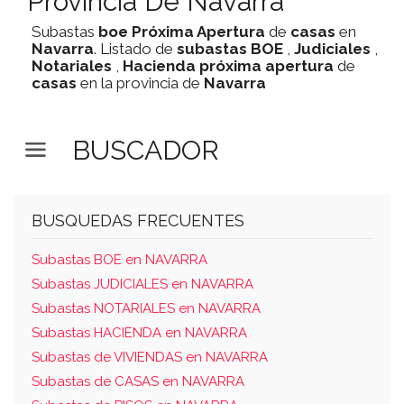
Provincia De Navarra
Subastas
boe
Próxima Apertura
de
casas
en
Navarra
. Listado de
subastas
BOE
,
Judiciales
,
Notariales
,
Hacienda
próxima apertura
de
casas
en la provincia de
Navarra
BUSCADOR
BUSQUEDAS FRECUENTES
Subastas BOE en NAVARRA
Subastas JUDICIALES en NAVARRA
Subastas NOTARIALES en NAVARRA
Subastas HACIENDA en NAVARRA
Subastas de VIVIENDAS en NAVARRA
Subastas de CASAS en NAVARRA