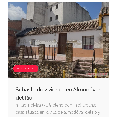
VIVIENDA
Subasta de vivienda en Almodóvar
del Río
mitad indivisa (50% pleno dominio) urbana:
casa situada en la villa de almodóvar del río y