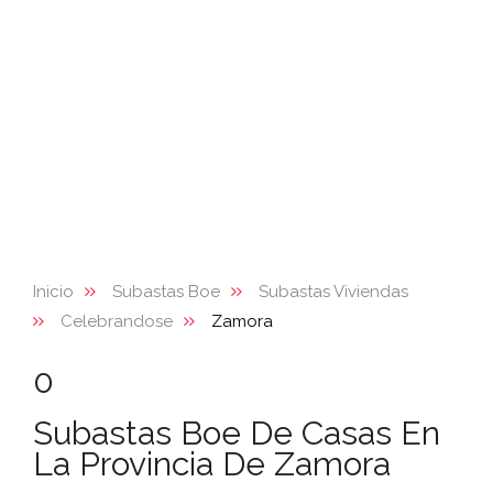
Inicio
Subastas Boe
Subastas Viviendas
Celebrandose
Zamora
0
Subastas Boe De Casas En
La Provincia De Zamora