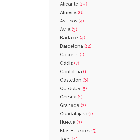
Alicante
(19)
Almería
(6)
Asturias
(4)
Ávila
(3)
Badajoz
(4)
Barcelona
(12)
Cáceres
(1)
Cádiz
(7)
Cantabria
(1)
Castellón
(6)
Córdoba
(5)
Gerona
(1)
Granada
(2)
Guadalajara
(1)
Huelva
(3)
Islas Baleares
(5)
Jaén
(4)