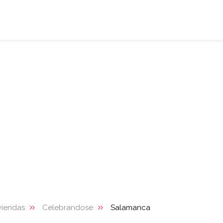
viendas
Celebrandose
Salamanca