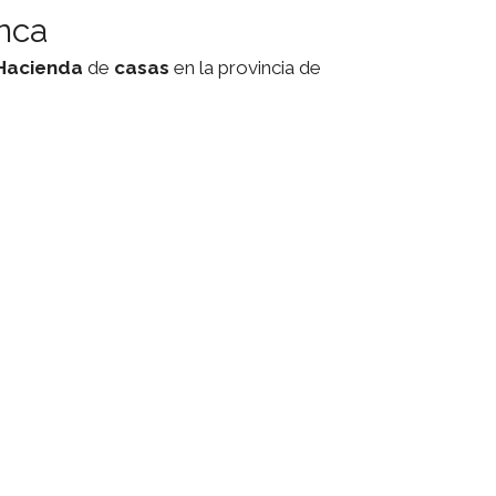
nca
Hacienda
de
casas
en la provincia de