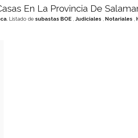
asas En La Provincia De Salama
nca
. Listado de
subastas
BOE
,
Judiciales
,
Notariales
,