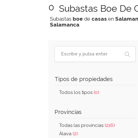
0
Subastas Boe De C
Subastas
boe
de
casas
en
Salama
Salamanca
Tipos de propiedades
Todos los tipos
(0)
Provincias
Todas las provincias
(216)
Álava
(2)