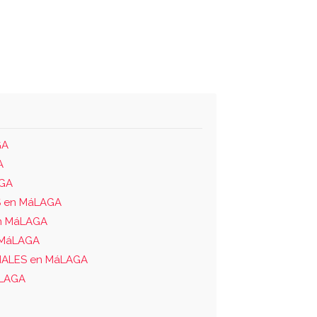
GA
A
AGA
 en MáLAGA
n MáLAGA
 MáLAGA
IALES en MáLAGA
áLAGA