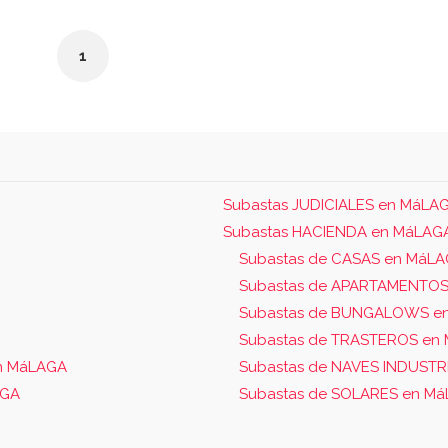
1
Subastas JUDICIALES en MáLA
Subastas HACIENDA en MáLAG
Subastas de CASAS en MáL
Subastas de APARTAMENTOS
Subastas de BUNGALOWS e
Subastas de TRASTEROS en
n MáLAGA
Subastas de NAVES INDUSTR
AGA
Subastas de SOLARES en M