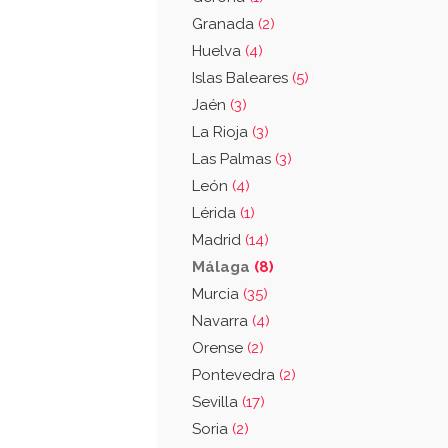
Granada
(2)
Huelva
(4)
Islas Baleares
(5)
Jaén
(3)
La Rioja
(3)
Las Palmas
(3)
León
(4)
Lérida
(1)
Madrid
(14)
Málaga
(8)
Murcia
(35)
Navarra
(4)
Orense
(2)
Pontevedra
(2)
Sevilla
(17)
Soria
(2)