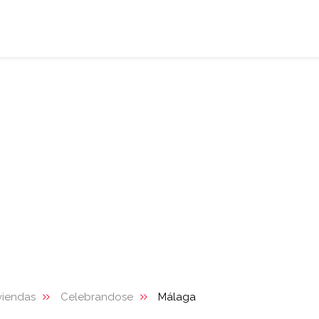
viendas
Celebrandose
Málaga