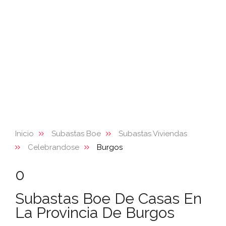
Inicio
Subastas Boe
Subastas Viviendas
Celebrandose
Burgos
0
Subastas Boe De Casas En
La Provincia De Burgos