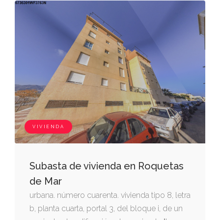
VIVIENDA
Subasta de vivienda en Roquetas
de Mar
urbana. número cuarenta. vivienda tipo 8, letra
b, planta cuarta, portal 3, del bloque i, de un