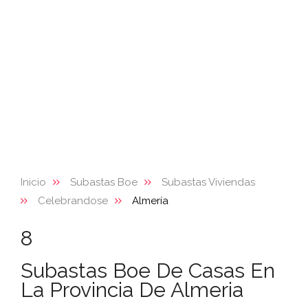
Inicio
Subastas Boe
Subastas Viviendas
Celebrandose
Almería
8
Subastas Boe De Casas En
La Provincia De Almeria