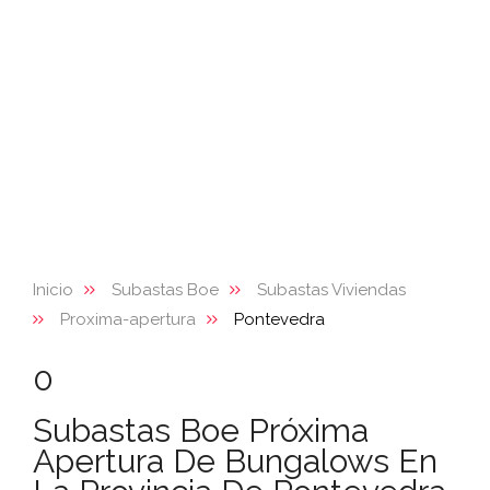
Inicio
Subastas Boe
Subastas Viviendas
Proxima-apertura
Pontevedra
0
Subastas Boe Próxima
Apertura De Bungalows En