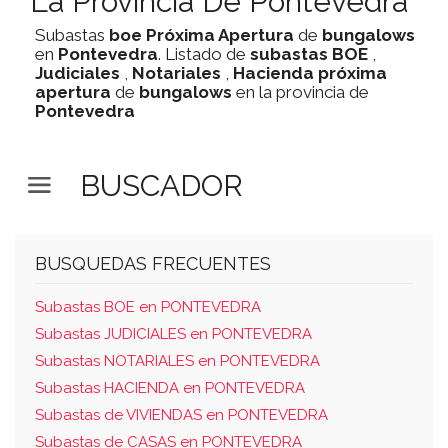
La Provincia De Pontevedra
Subastas
boe
Próxima Apertura
de
bungalows
en
Pontevedra
. Listado de
subastas
BOE
,
Judiciales
,
Notariales
,
Hacienda
próxima
apertura
de
bungalows
en la provincia de
Pontevedra
BUSCADOR
BUSQUEDAS FRECUENTES
Subastas BOE en PONTEVEDRA
Subastas JUDICIALES en PONTEVEDRA
Subastas NOTARIALES en PONTEVEDRA
Subastas HACIENDA en PONTEVEDRA
Subastas de VIVIENDAS en PONTEVEDRA
Subastas de CASAS en PONTEVEDRA