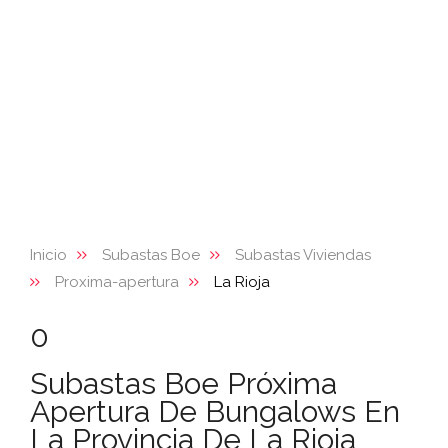
Inicio
Subastas Boe
Subastas Viviendas
Proxima-apertura
La Rioja
0
Subastas Boe Próxima
Apertura De Bungalows En
La Provincia De La Rioja