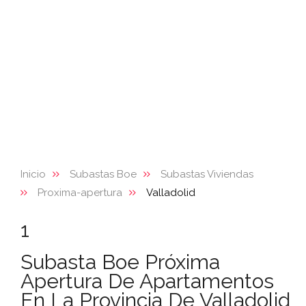
Inicio
Subastas Boe
Subastas Viviendas
Proxima-apertura
Valladolid
1
Subasta Boe Próxima
Apertura De Apartamentos
En La Provincia De Valladolid