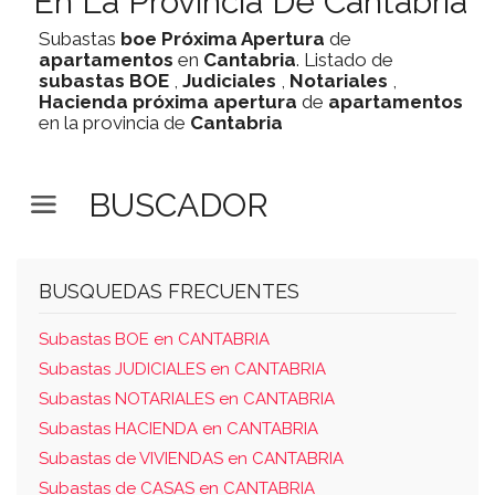
En La Provincia De Cantabria
Subastas
boe
Próxima Apertura
de
apartamentos
en
Cantabria
. Listado de
subastas
BOE
,
Judiciales
,
Notariales
,
Hacienda
próxima apertura
de
apartamentos
en la provincia de
Cantabria
BUSCADOR
BUSQUEDAS FRECUENTES
Subastas BOE en CANTABRIA
Subastas JUDICIALES en CANTABRIA
Subastas NOTARIALES en CANTABRIA
Subastas HACIENDA en CANTABRIA
Subastas de VIVIENDAS en CANTABRIA
Subastas de CASAS en CANTABRIA