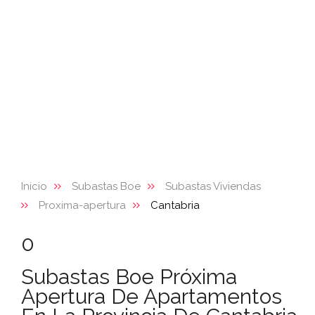
Inicio
Subastas Boe
Subastas Viviendas
Proxima-apertura
Cantabria
0
Subastas Boe Próxima
Apertura De Apartamentos