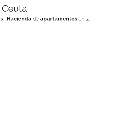
 Ceuta
es
,
Hacienda
de
apartamentos
en la