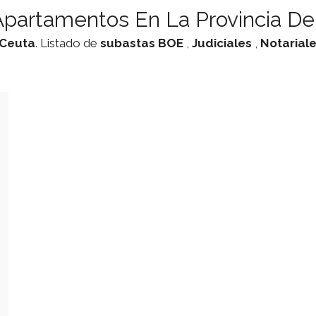
partamentos En La Provincia De
Ceuta
. Listado de
subastas
BOE
,
Judiciales
,
Notarial