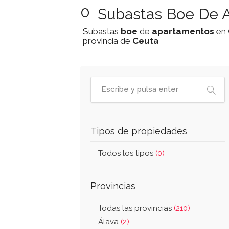
0
Subastas Boe De A
Subastas
boe
de
apartamentos
en
provincia de
Ceuta
Tipos de propiedades
Todos los tipos
(0)
Provincias
Todas las provincias
(210)
Álava
(2)