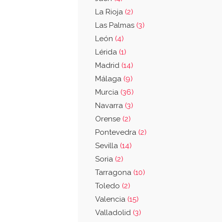
La Rioja
(2)
Las Palmas
(3)
León
(4)
Lérida
(1)
Madrid
(14)
Málaga
(9)
Murcia
(36)
Navarra
(3)
Orense
(2)
Pontevedra
(2)
Sevilla
(14)
Soria
(2)
Tarragona
(10)
Toledo
(2)
Valencia
(15)
Valladolid
(3)