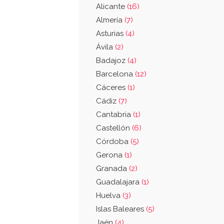
Alicante
(16)
Almería
(7)
Asturias
(4)
Ávila
(2)
Badajoz
(4)
Barcelona
(12)
Cáceres
(1)
Cádiz
(7)
Cantabria
(1)
Castellón
(6)
Córdoba
(5)
Gerona
(1)
Granada
(2)
Guadalajara
(1)
Huelva
(3)
Islas Baleares
(5)
Jaén
(4)