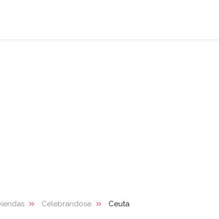
viendas
Celebrandose
Ceuta