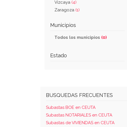
Vizcaya
(4)
Zaragoza
(1)
Municipios
Todos los municipios
(0)
Estado
BUSQUEDAS FRECUENTES
Subastas BOE en CEUTA
Subastas NOTARIALES en CEUTA
Subastas de VIVIENDAS en CEUTA