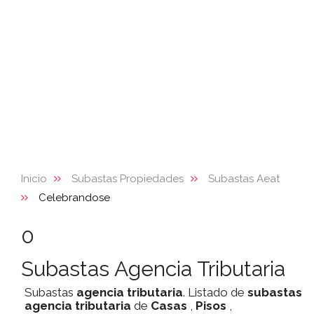
Inicio
Subastas Propiedades
Subastas Aeat
Celebrandose
0
Subastas Agencia Tributaria
Subastas
agencia tributaria
. Listado de
subastas
agencia tributaria
de
Casas
,
Pisos
,