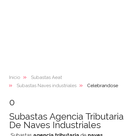
Inicio
Subastas Aeat
Subastas Naves industriales
Celebrandose
0
Subastas Agencia Tributaria
De Naves Industriales
Subastas
agencia tributaria
de
naves