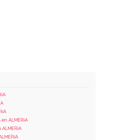
RíA
íA
RíA
 en ALMERíA
 ALMERíA
ALMERíA