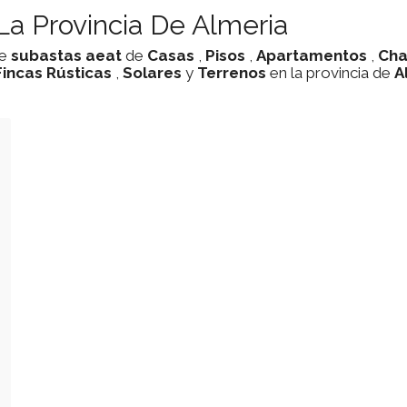
La Provincia De Almeria
de
subastas
aeat
de
Casas
,
Pisos
,
Apartamentos
,
Cha
Fincas Rústicas
,
Solares
y
Terrenos
en la provincia de
A