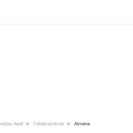
astas Aeat
Celebrandose
Almería