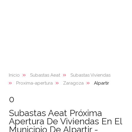
Inicio
Subastas Aeat
Subastas Viviendas
Proxima-apertura
Zaragoza
Alpartir
0
Subastas Aeat Próxima
Apertura De Viviendas En El
Municipio De Alpartir -