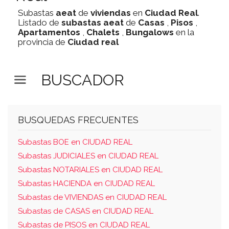
Subastas
aeat
de
viviendas
en
Ciudad Real
.
Listado de
subastas
aeat
de
Casas
,
Pisos
,
Apartamentos
,
Chalets
,
Bungalows
en la
provincia de
Ciudad real
BUSCADOR
BUSQUEDAS FRECUENTES
Subastas BOE en CIUDAD REAL
Subastas JUDICIALES en CIUDAD REAL
Subastas NOTARIALES en CIUDAD REAL
Subastas HACIENDA en CIUDAD REAL
Subastas de VIVIENDAS en CIUDAD REAL
Subastas de CASAS en CIUDAD REAL
Subastas de PISOS en CIUDAD REAL