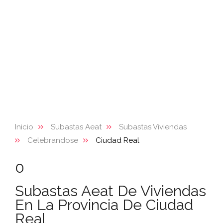
Inicio
Subastas Aeat
Subastas Viviendas
Celebrandose
Ciudad Real
0
Subastas Aeat De Viviendas
En La Provincia De Ciudad
Real